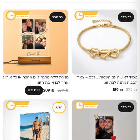
רב מכר
רב מכר
צמיד לאישה עם השמות שלכם – צמיד
מנורת לילה מתנה ליום אהבה או כל אירוע
לבבות מתנה לבת זוג
אחר לבן או בת הזוג
189
₪
329
₪
209
₪
259
₪
19% OFF
רב מכר
חדש