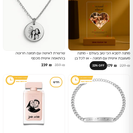
מתנה לסבא הכי טוב בעולם - מתנה
שרשרת לאישה עם תמונה חרוטה
מעוצבת אישית עם תמונה - או לכל בן
בהתאמה אישית מכסף
אדם אחר
239
₪
359
₪
179
₪
229
₪
22% OFF
חדש