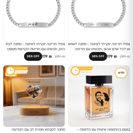
צמיד חריטה יוקרתי לאישה - מתנה לאמא
צמיד חריטה יוקרתי לאישה - מתנה לבת
או לכל אדם אהוב, תכשיט עם חריטה
הזוג, תכשיט עם חריטת הקדשת משפט
אישית עם משפט אישי בכתב יד
אישי מרגש
179
₪
289
₪
179
₪
289
₪
38% OFF
38% OFF
חדש
בושם בהתאמה אישית עם הדפסה -
מתנה לסבתא מנורת לב עם הקדשה