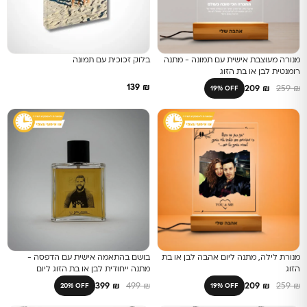
מנורה מעוצבת אישית עם תמונה - מתנה
בלוק זכוכית עם תמונה
רומנטית לבן או בת הזוג
139
₪
209
₪
259
₪
19% OFF
מנורת לילה, מתנה ליום אהבה לבן או בת
בושם בהתאמה אישית עם הדפסה -
הזוג
מתנה ייחודית לבן או בת הזוג ליום
אהבה/יום הולדת
399
₪
499
₪
209
₪
259
₪
20% OFF
19% OFF