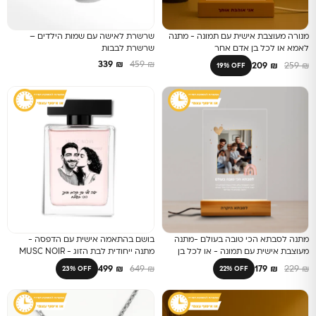
מנורה מעוצבת אישית עם תמונה - מתנה
שרשרת לאישה עם שמות הילדים –
לאמא או לכל בן אדם אחר
שרשרת לבבות
339
₪
459
₪
209
₪
259
₪
19% OFF
מתנה לסבתא הכי טובה בעולם -מתנה
בושם בהתאמה אישית עם הדפסה -
מעוצבת אישית עם תמונה - או לכל בן
מתנה ייחודית לבת הזוג - MUSC NOIR
אדם אחר
FOR HER
499
₪
649
₪
179
₪
229
₪
23% OFF
22% OFF