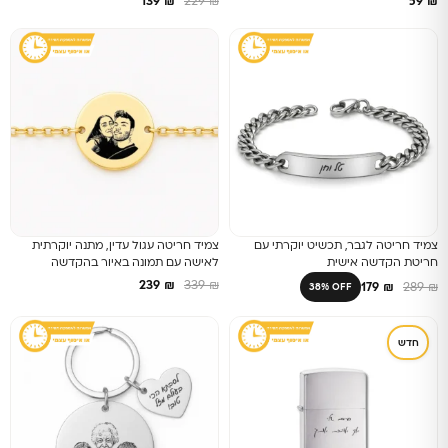
139
₪
229
₪
59
₪
צמיד חריטה לגבר, תכשיט יוקרתי עם
צמיד חריטה עגול עדין, מתנה יוקרתית
חריטת הקדשה אישית
לאישה עם תמונה באיור בהקדשה
239
₪
339
₪
179
₪
289
₪
38% OFF
חדש