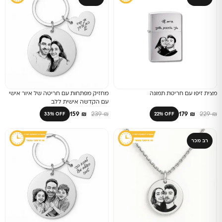
מצית זיפו עם חריטת תמונה
מחזיק מפתחות עם חריטה של איור אישי
עם הקדשה אישית ללב
159
₪
239
₪
179
₪
229
₪
33% OFF
22% OFF
רב מכר