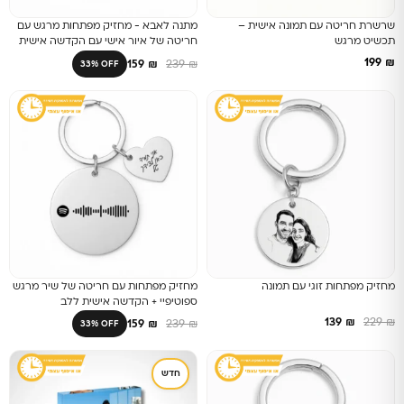
שרשרת חריטה עם תמונה אישית –
מתנה לאבא - מחזיק מפתחות מרגש עם
תכשיט מרגש
חריטה של איור אישי עם הקדשה אישית
על הלב
199
₪
159
₪
239
₪
33% OFF
מחזיק מפתחות זוגי עם תמונה
מחזיק מפתחות עם חריטה של שיר מרגש
ספוטיפיי + הקדשה אישית ללב
139
₪
229
₪
159
₪
239
₪
33% OFF
חדש