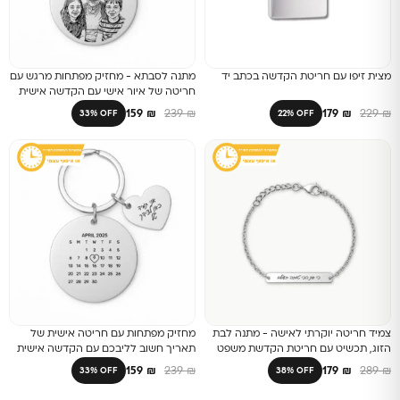
מצית זיפו עם חריטת הקדשה בכתב יד
מתנה לסבתא - מחזיק מפתחות מרגש עם
חריטה של איור אישי עם הקדשה אישית
על הלב
159
₪
239
₪
179
₪
229
₪
33% OFF
22% OFF
צמיד חריטה יוקרתי לאישה - מתנה לבת
מחזיק מפתחות עם חריטה אישית של
הזוג, תכשיט עם חריטת הקדשת משפט
תאריך חשוב לליבכם עם הקדשה אישית
אישי
על הלב
159
₪
239
₪
179
₪
289
₪
33% OFF
38% OFF