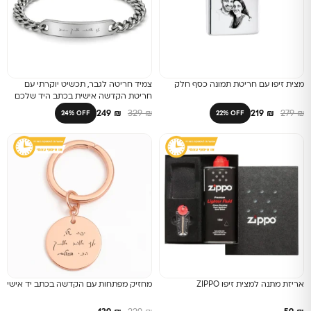
מצית זיפו עם חריטת תמונה כסף חלק
צמיד חריטה לגבר, תכשיט יוקרתי עם
חריטת הקדשה אישית בכתב היד שלכם
249
₪
329
₪
219
₪
279
₪
24% OFF
22% OFF
אריזת מתנה למצית זיפו ZIPPO
מחזיק מפתחות עם הקדשה בכתב יד אישי