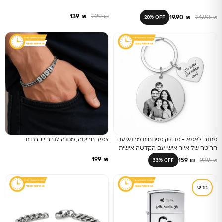
139
₪
229
₪
19.90
₪
24.90
₪
20% OFF
מתנה לאמא - מחזיק מפתחות מרגש עם
צמיד חריטה, מתנה לגבר יוקרתית
חריטה של איור אישי עם הקדשה אישית
על הלב
199
₪
159
₪
239
₪
33% OFF
חדש