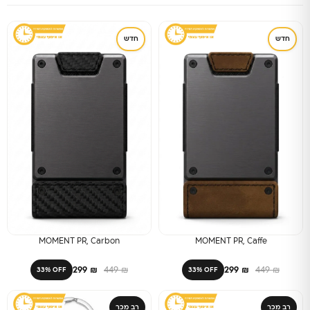
חדש
חדש
MOMENT PR, Carbon
MOMENT PR, Caffe
299
₪
449
₪
299
₪
449
₪
33% OFF
33% OFF
רב מכר
רב מכר