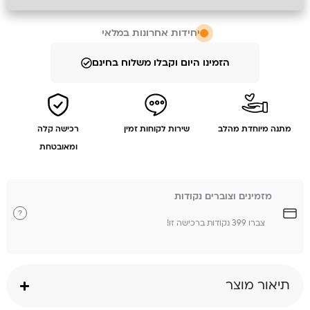
יחידות אחרונות במלאי
הזמינו היום וקבלו משלוח בחינם
מתנה מיוחדת מהלב
שירות לקוחות זמין
רכישה קלה
ומאובטחת
מזמינים וצוברים נקודות
?
צברו 399 נקודות ברכישה זו!
תיאור מוצר