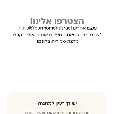
הצטרפו אלינו!
עקבו אחרינו Yourmomentisrael@, תייגו
#יורמומנט כשאתם מעלים אותנו, ואולי תקבלו
מתנה מקורית בחינם!
עקבו אחרינו באינסטגרם
יש לך רעיון למתנה?
ספרו לנו ונהפוך אותו למוצר אמיתי בחנות