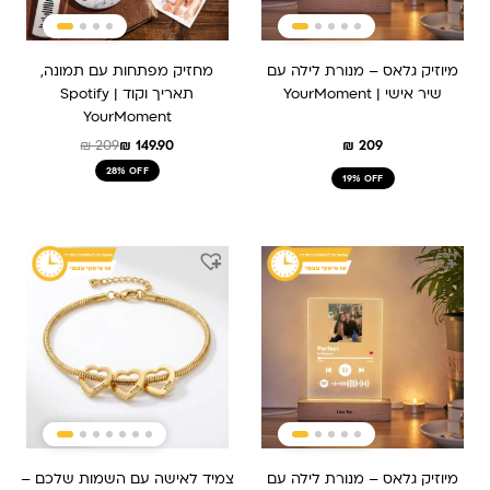
מיוזיק גלאס – מנורת לילה עם
מחזיק מפתחות עם תמונה,
שיר אישי | YourMoment
תאריך וקוד Spotify |
YourMoment
₪
209
₪
149.90
₪
209
28% OFF
19% OFF
מיוזיק גלאס – מנורת לילה עם
צמיד לאישה עם השמות שלכם –