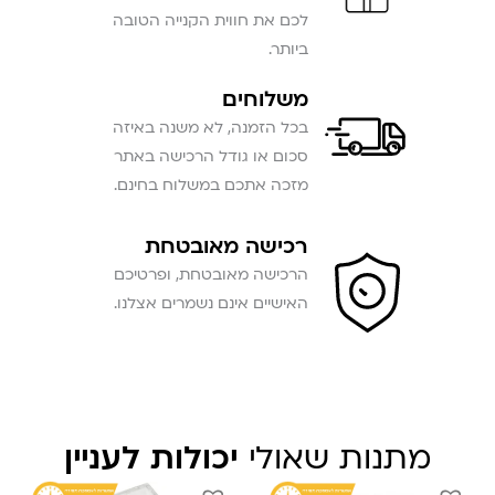
לכם את חווית הקנייה הטובה
ביותר.
משלוחים
בכל הזמנה, לא משנה באיזה
סכום או גודל הרכישה באתר
מזכה אתכם במשלוח בחינם.
רכישה מאובטחת
הרכישה מאובטחת, ופרטיכם
האישיים אינם נשמרים אצלנו.
מתנות שאולי
יכולות לעניין
המחיר
המחיר