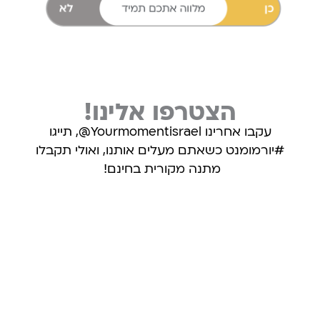
הצטרפו אלינו!
עקבו אחרינו Yourmomentisrael@, תייגו
#יורמומנט כשאתם מעלים אותנו, ואולי תקבלו
מתנה מקורית בחינם!
עקבו אחרינו באינסטגרם