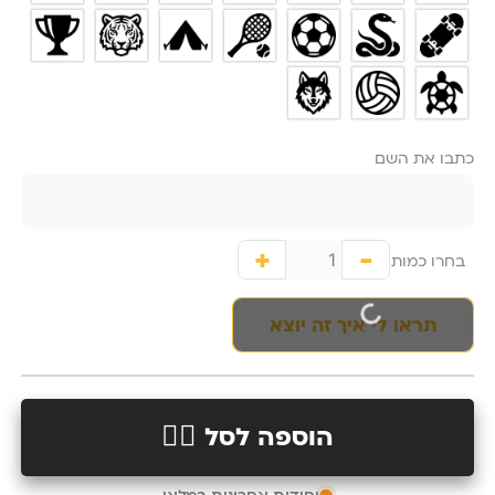
כתבו את השם
+
-
בחרו כמות
תראו לי איך זה יוצא
הוספה לסל 👉🏻