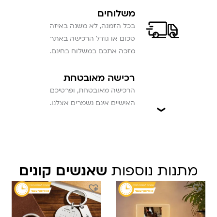
משלוחים
בכל הזמנה, לא משנה באיזה
סכום או גודל הרכישה באתר
מזכה אתכם במשלוח בחינם.
רכישה מאובטחת
הרכישה מאובטחת, ופרטיכם
האישיים אינם נשמרים אצלנו.
מתנות נוספות
שאנשים קונים
המחיר
המחיר
המקורי
הנוכחי
היה:
הוא:
₪ 209.
₪ 149.90.