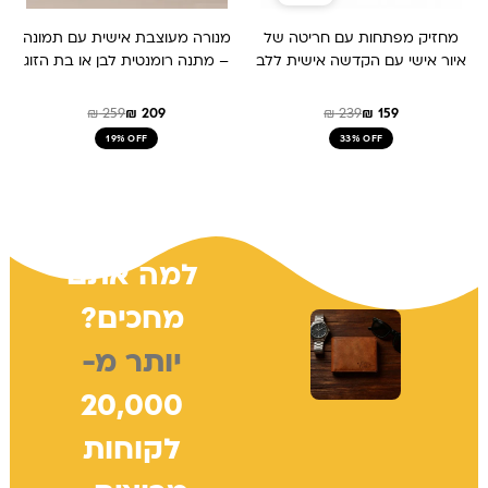
מחזיק מפתחות עם חריטה של
מנורה מעוצבת אישית עם תמונה
איור אישי עם הקדשה אישית ללב
– מתנה רומנטית לבן או בת הזוג
₪
259
₪
209
₪
239
₪
159
19% OFF
33% OFF
למה אתם
מחכים?
יותר מ-
20,000
לקוחות