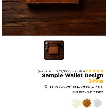
(4.8/5 ומעל 21,000 לקוחות מרוצים)
Sample Wallet Design
249₪
דחוף? קיימת אפשרות לאספקה מהירה ⏰
כמות
בחרו את הצבע
: חום
של
Sample