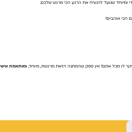
י ומיוחד שנועד להנציח את הרגע הכי מרגש שלכם.
 הכי אוהבים!
יקר לו מכל אתם! אין ספק שהמתנה הזאת מרגשת, מיוחד,
ומותאמת אישי
לשליחת תמונות בוואטסאפ לחצו כאן 📁