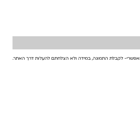
האפשרי- לקבלת התמונה, במידה ולא הצלחתם להעלות דרך האתר.