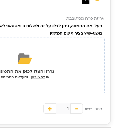
YourMoment
אריזה פרח מסתובבת
949-0242 בצירוף שם המזמין
גררו והעלו לכאן את התמונו
או
לחצו כאן
להעלאת התמונות
+
-
בחרו כמות