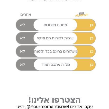
הצטרפו אלינו!
עקבו אחרינו Yourmomentisrael@, תייגו