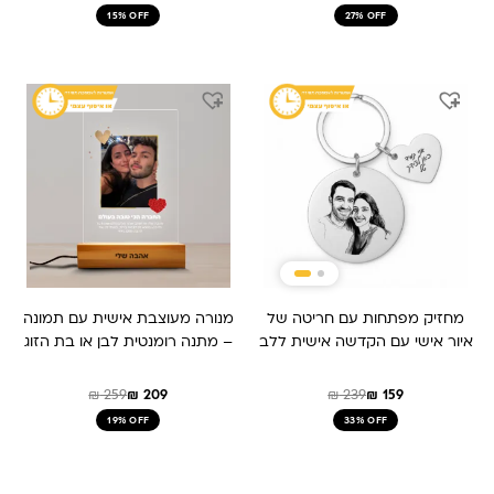
15% OFF
27% OFF
המחיר
המחיר
המחיר
המחיר
המקורי
הנוכחי
המקורי
הנוכחי
היה:
הוא:
היה:
הוא:
₪ 259.
₪ 209.
₪ 159.
₪ 239.
מחזיק מפתחות עם חריטה של
מנורה מעוצבת אישית עם תמונה
איור אישי עם הקדשה אישית ללב
– מתנה רומנטית לבן או בת הזוג
₪
259
₪
209
₪
239
₪
159
19% OFF
33% OFF