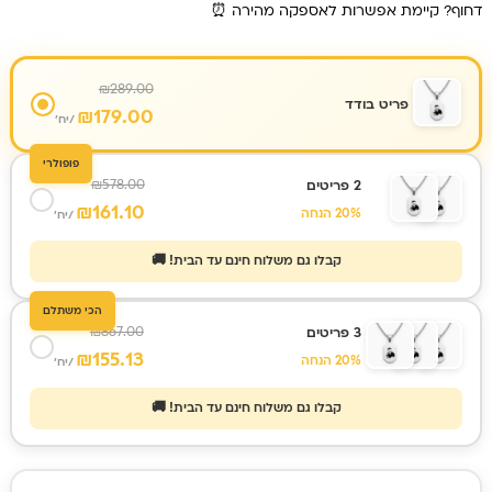
דחוף? קיימת אפשרות לאספקה מהירה ⏰
₪
289.00
פריט בודד
₪
179.00
/יח'
פופולרי
₪
578.00
2 פריטים
₪
161.10
20% הנחה
/יח'
קבלו גם משלוח חינם עד הבית! 🚚
הכי משתלם
₪
867.00
3 פריטים
₪
155.13
20% הנחה
/יח'
קבלו גם משלוח חינם עד הבית! 🚚
כמות