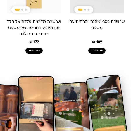
שרשרת כסף, מתנה יוקרתית עם
שרשרת מלבנית פלדת אל חלד
משפט
יוקרתית עם חריטה של משפט
בכתב היד שלכם
₪
179
₪
189
38% OFF
32% OFF