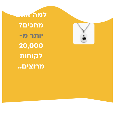
למה אתם
מחכים?
יותר מ-
20,000
לקוחות
מרוצים..