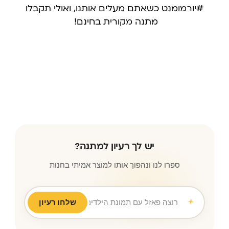
#יורמומנט כשאתם מעלים אותנו, ואולי תקבלו
מתנה מקורית בחינם!
עקבו אחרינו באינסטגרם
יש לך רעיון למתנה?
ספרו לנו ונהפוך אותו למוצר אמיתי בחנות
שלחו רעיון
רוצה פאזל עם תמונת הילדים לסבא וסבתא ליום נישוא
|