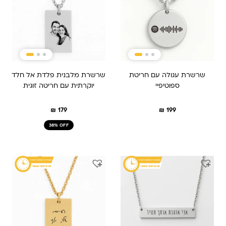
שרשרת עגולה עם חריטת
שרשרת מלבנית פלדת אל חלד
ספוטיפיי
יוקרתית עם חריטה זוגית
₪
179
₪
199
38% OFF