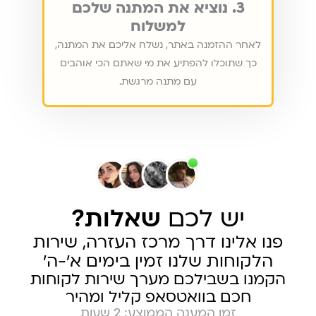
3. נוציא את המתנה שלכם
למשלוח
לאחר ההזמנה באתר, נשלח אליכם את המתנה,
כך שתוכלו להפתיע את מי שאתם הכי אוהבים
עם מתנה מרגשת.
יש לכם
שאלות?
פנו אלינו דרך מרכז העזרה, שירות
הלקוחות שלנו זמין בימים א׳-ה׳
הקמנו בשבילכם מערך שירות לקוחות
חכם בוואטסאפ קליל ומהיר
זמן המענה הממוצע: 2 שעות