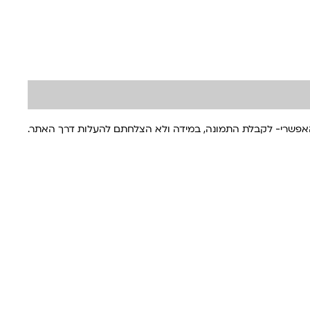
האפשרי- לקבלת התמונה, במידה ולא הצלחתם להעלות דרך האתר.