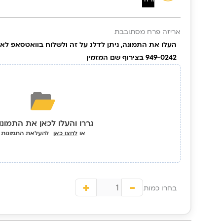
תמונה |
YourMoment
אריזה פרח מסתובבת
949-0242 בצירוף שם המזמין
גררו והעלו לכאן את התמונו
או
לחצו כאן
להעלאת התמונות
+
-
בחרו כמות