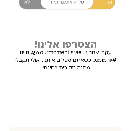
הצטרפו אלינו!
עקבו אחרינו Yourmomentisrael@, תייגו
#יורמומנט כשאתם מעלים אותנו, ואולי תקבלו
מתנה מקורית בחינם!
עקבו אחרינו באינסטגרם