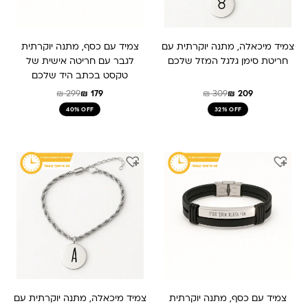
צמיד מיכאלה, מתנה יוקרתית עם
צמיד עם כסף, מתנה יוקרתית
חריטת סימן גלגל המזל שלכם
לגבר עם חריטה אישית של
טקסט בכתב היד שלכם
₪
299
₪
179
₪
309
₪
209
40% OFF
32% OFF
המחיר
המחיר
המחיר
המחיר
המקורי
הנוכחי
המקורי
הנוכחי
היה:
הוא:
היה:
הוא:
₪ 309.
₪ 209.
₪ 179.
₪ 299.
צמיד עם כסף, מתנה יוקרתית
צמיד מיכאלה, מתנה יוקרתית עם