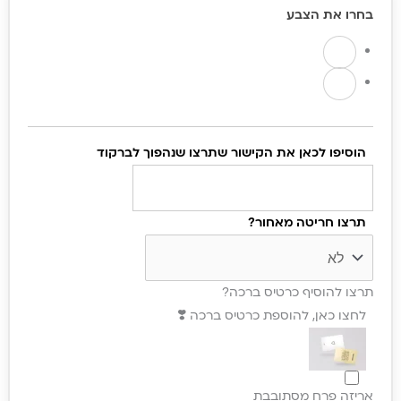
בחרו את הצבע
של
צמיד
חריטה
עגול
עדין,
מתנה
הוסיפו לכאן את הקישור שתרצו שנהפוך לברקוד
יוקרתית
לאישה
עם
תרצו חריטה מאחור?
ברקוד
תרצו להוסיף כרטיס ברכה?
לחצו כאן, להוספת כרטיס ברכה ❣️
אריזה פרח מסתובבת