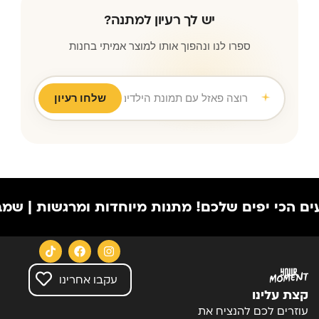
יש לך רעיון למתנה?
ספרו לנו ונהפוך אותו למוצר אמיתי בחנות
שלחו רעיון
רוצה פאזל עם תמונת הילדים לסבא וסבתא ליום נישואין
|
יפים שלכם!
מתנות מיוחדות ומרגשות | שמבוססות על
עקבו אחרינו
קצת עלינו
עוזרים לכם להנציח את