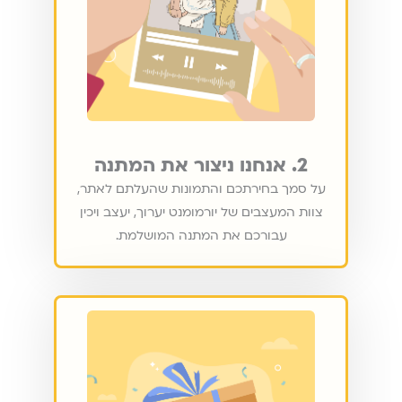
2. אנחנו ניצור את המתנה
על סמך בחירתכם והתמונות שהעלתם לאתר,
צוות המעצבים של יורמומנט יערוך, יעצב ויכין
עבורכם את המתנה המושלמת.