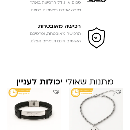
סכום או גודל הרכישה באתר
מזכה אתכם במשלוח בחינם.
רכישה מאובטחת
הרכישה מאובטחת, ופרטיכם
האישיים אינם נשמרים אצלנו.
מתנות שאולי
יכולות לעניין
המחיר
המחיר
המחיר
המחיר
המקורי
הנוכחי
המקורי
הנוכחי
היה:
הוא:
היה:
הוא:
₪ 179.
₪ 299.
₪ 309.
₪ 209.