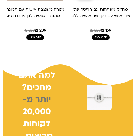
מחזיק מפתחות עם חריטה של
מנורה מעוצבת אישית עם תמונה
איור אישי עם הקדשה אישית ללב
– מתנה רומנטית לבן או בת הזוג
₪
259
₪
209
₪
239
₪
159
19% OFF
33% OFF
למה אתם
מחכים?
יותר מ-
20,000
לקוחות
מרוצים..