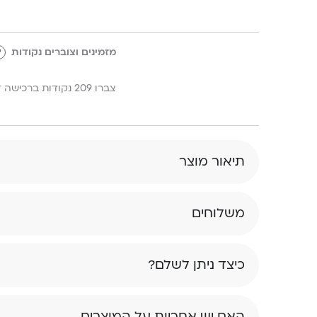
מזמינים וצוברים נקודות
?
צברו 209 נקודות ברכישה זו!
תיאור מוצר
משלוחים
כיצד ניתן לשלם?
האם יש אחריות על המוצרים