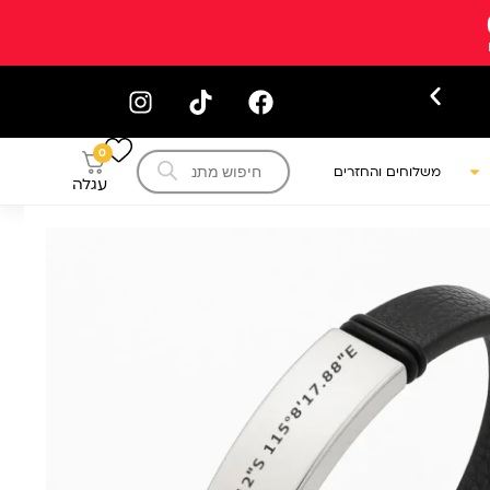
עקב המצב הביטחוני ייתכנו עיכובים 
Products
0
search
משלוחים והחזרים
עגלה