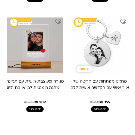
המחיר
המחיר
המחיר
המחיר
המקורי
הנוכחי
המקורי
הנוכחי
היה:
הוא:
היה:
הוא:
₪ 259.
₪ 209.
₪ 159.
₪ 239.
מחזיק מפתחות עם חריטה של
מנורה מעוצבת אישית עם תמונה
איור אישי עם הקדשה אישית ללב
– מתנה רומנטית לבן או בת הזוג
₪
259
₪
209
₪
239
₪
159
19% OFF
33% OFF