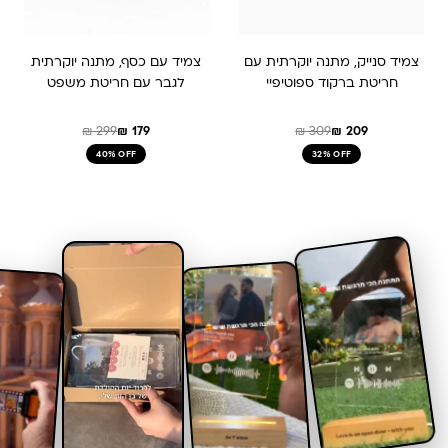
צמיד סנייק, מתנה יוקרתית עם
צמיד עם כסף, מתנה יוקרתית
חריטת ברקוד ספוטיפיי
לגבר עם חריטת משפט
₪
299
₪
179
₪
309
₪
209
40% OFF
32% OFF