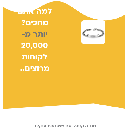
למה אתם
מחכים?
יותר מ-
20,000
לקוחות
מרוצים..
מתנה קטנה, עם משמעות ענקית..