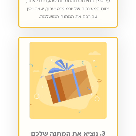
על סמך בחירתכם והתמונות שהעלתם לאתר,
צוות המעצבים של יורמומנט יערוך, יעצב ויכין
עבורכם את המתנה המושלמת.
3. נוציא את המתנה שלכם