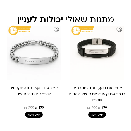
מתנות שאולי
יכולות לעניין
המחיר
המחיר
המחיר
המחיר
המקורי
הנוכחי
המקורי
הנוכחי
היה:
הוא:
היה:
הוא:
₪ 179.
₪ 299.
₪ 179.
₪ 299.
צמיד עם כסף, מתנה יוקרתית
צמיד עם כסף, מתנה יוקרתית
לגבר עם קואורדינטות של המקום
לגבר עם נקודות ציון
שלכם
₪
299
₪
179
₪
299
₪
179
40% OFF
40% OFF