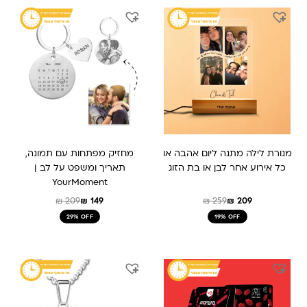
המחיר
המחיר
המחיר
המחיר
המקורי
הנוכחי
המקורי
הנוכחי
היה:
הוא:
היה:
הוא:
₪ 149.
₪ 209.
₪ 259.
₪ 209.
מנורת לילה מתנה ליום אהבה או
מחזיק מפתחות עם תמונה,
כל אירוע אחר לבן או בת הזוג
תאריך ומשפט על לב |
YourMoment
₪
209
₪
149
₪
259
₪
209
29% OFF
19% OFF
המחיר
המחיר
המחיר
המחיר
המקורי
הנוכחי
המקורי
הנוכחי
היה:
הוא:
היה:
הוא:
₪ 189.
₪ 289.
₪ 199.
₪ 159.