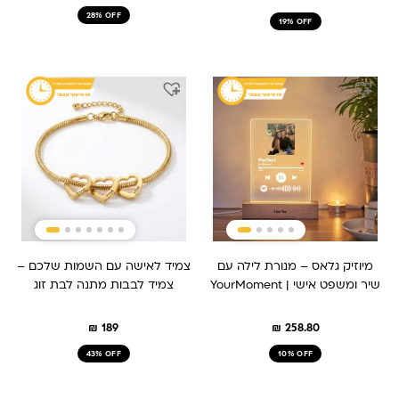
28% OFF
19% OFF
מיוזיק גלאס – מנורת לילה עם
צמיד לאישה עם השמות שלכם –
שיר ומשפט אישי | YourMoment
צמיד לבבות מתנה לבת זוג
₪
189
₪
258.80
43% OFF
10% OFF