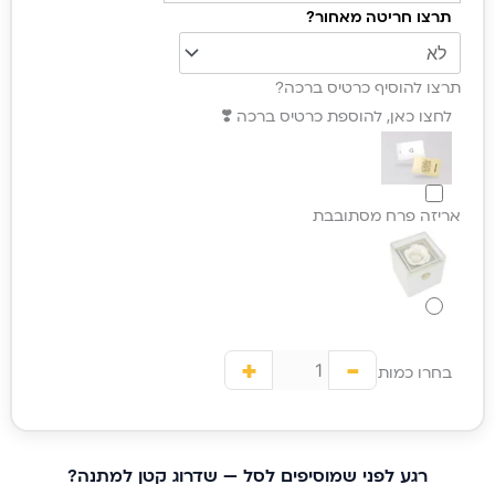
תכשיט
תרצו חריטה מאחור?
יוקרתי
עם
תרצו להוסיף כרטיס ברכה?
חריטת
לחצו כאן, להוספת כרטיס ברכה ❣️
הקדשה
אישית/
נקודות
ציון
אריזה פרח מסתובבת
+
-
בחרו כמות
רגע לפני שמוסיפים לסל — שדרוג קטן למתנה?