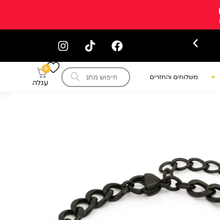
עקב המצב הביטחוני ייתכנו עיכובים 
Products
0
search
משלוחים והחזרים
עגלה