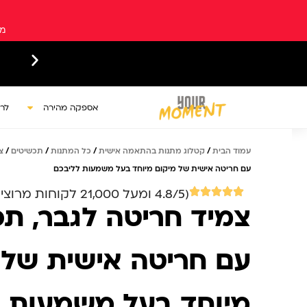
ילוג
תוכן
מש
ש איסופים עצמיים מגבעת שמואל
אספקה מהירה
לר
עמוד הבית
/
קטלוג מתנות בהתאמה אישית
/
כל המתנות
/
תכשיטים
/
צ
עם חריטה אישית של מיקום מיוחד בעל משמעות לליבכם
(4.8/5 ומעל 21,000 לקוחות מרוצים)
צמיד חריטה לגבר, תכ
עם חריטה אישית של 
מיוחד בעל משמעות 