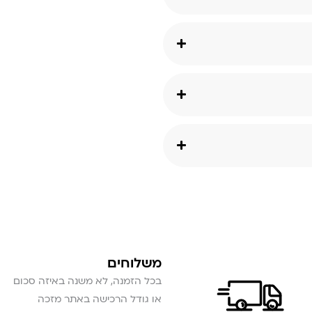
משלוחים
בכל הזמנה, לא משנה באיזה סכום
או גודל הרכישה באתר מזכה