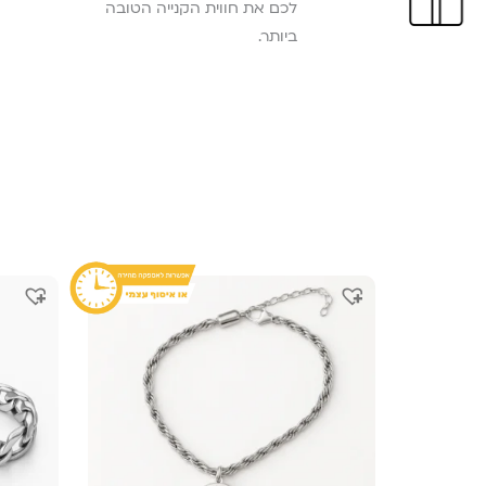
לכם את חווית הקנייה הטובה
ביותר.
המחיר
המחיר
המקורי
הנוכחי
היה:
הוא:
₪ 209.
₪ 309.