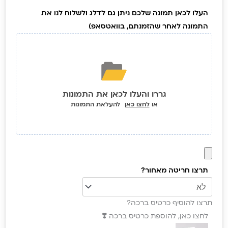
יוקרתית
העלו לכאן תמונה שלכם ניתן גם לדלג ולשלוח לנו את
לאישה
התמונה לאחר שהזמנתם, בוואטסאפ)
עם איור
אישי
של
בעל
החיים
גררו והעלו לכאן את התמונות
מונצח
או
לחצו כאן
להעלאת התמונות
לתמיד
תרצו חריטה מאחור?
תרצו להוסיף כרטיס ברכה?
לחצו כאן, להוספת כרטיס ברכה ❣️