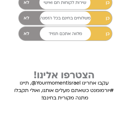
הצטרפו אלינו!
עקבו אחרינו Yourmomentisrael@, תייגו
#יורמומנט כשאתם מעלים אותנו, ואולי תקבלו
מתנה מקורית בחינם!
עקבו אחרינו באינסטגרם