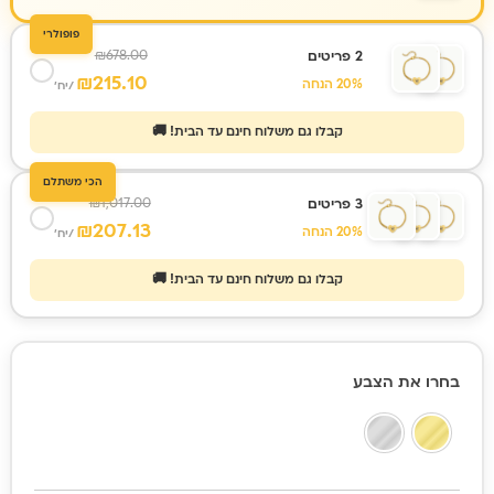
פופולרי
₪
678.00
2 פריטים
₪
215.10
20% הנחה
/יח'
קבלו גם משלוח חינם עד הבית! 🚚
הכי משתלם
₪
1,017.00
3 פריטים
₪
207.13
20% הנחה
/יח'
קבלו גם משלוח חינם עד הבית! 🚚
כמות
בחרו את הצבע
של
צמיד
חריטה,
מתנה