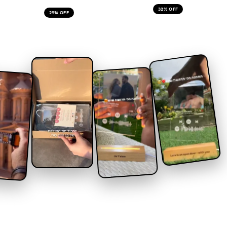
32% OFF
29% OFF