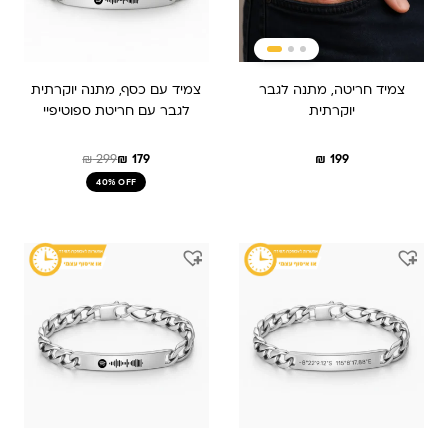
צמיד חריטה, מתנה לגבר
צמיד עם כסף, מתנה יוקרתית
יוקרתית
לגבר עם חריטת ספוטיפיי
₪
299
₪
179
₪
199
40% OFF
המחיר
המחיר
המחיר
המחיר
המקורי
הנוכחי
המקורי
הנוכחי
היה:
הוא:
היה:
הוא:
₪ 309.
₪ 209.
₪ 309.
₪ 209.