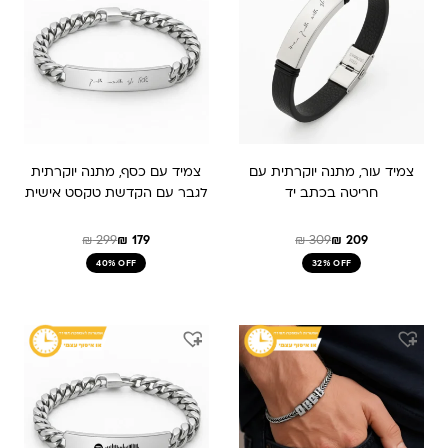
₪ 179.
₪ 299.
₪ 309.
₪ 209.
צמיד עור, מתנה יוקרתית עם
צמיד עם כסף, מתנה יוקרתית
חריטה בכתב יד
לגבר עם הקדשת טקסט אישית
₪
299
₪
179
₪
309
₪
209
40% OFF
32% OFF
המחיר
המחיר
המקורי
הנוכחי
היה:
הוא:
₪ 179.
₪ 299.