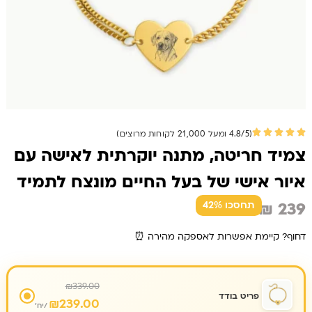
(4.8/5 ומעל 21,000 לקוחות מרוצים)
צמיד חריטה, מתנה יוקרתית לאישה עם
איור אישי של בעל החיים מונצח לתמיד
₪
239
תחסכו 42%
דחוף? קיימת אפשרות לאספקה מהירה ⏰
₪
339.00
פריט בודד
₪
239.00
/יח'