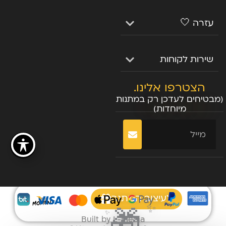
עזרה 🤍
שירות לקוחות
הצטרפו אלינו.
(מבטיחים לעדכן רק במתנות
מיוחדות)
שליחה
לעיצוב המתנה
✨
🎁
✨
Built by L-Media