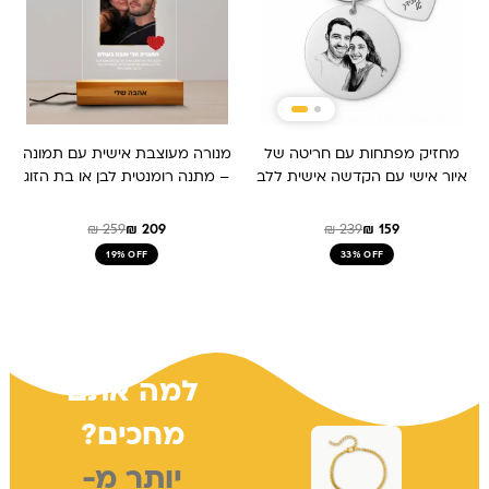
מחזיק מפתחות עם חריטה של
מנורה מעוצבת אישית עם תמונה
איור אישי עם הקדשה אישית ללב
– מתנה רומנטית לבן או בת הזוג
₪
259
₪
209
₪
239
₪
159
19% OFF
33% OFF
למה אתם
מחכים?
יותר מ-