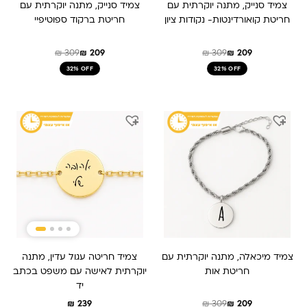
צמיד סנייק, מתנה יוקרתית עם
צמיד סנייק, מתנה יוקרתית עם
חריטת קואורדינטות- נקודות ציון
חריטת ברקוד ספוטיפיי
₪
309
₪
209
₪
309
₪
209
32% OFF
32% OFF
המחיר
המחיר
המקורי
הנוכחי
היה:
הוא:
₪ 309.
₪ 209.
צמיד מיכאלה, מתנה יוקרתית עם
צמיד חריטה עגול עדין, מתנה
חריטת אות
יוקרתית לאישה עם משפט בכתב
יד
₪
239
₪
309
₪
209