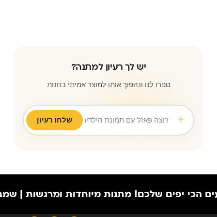
יש לך רעיון למתנה?
ספרו לנו ונהפוך אותו למוצר אמיתי בחנות
שלחו רעיון
רוצה פאזל עם תמונת הילדים לסבא וסבתא ליום נישו
|
 יפים שלכם!
מתנות מיוחדות ומרגשות | שמבוססות על