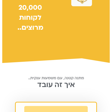
20,000
לקוחות
מרוצים..
מתנה קטנה, עם משמעות ענקית..
איך זה עובד