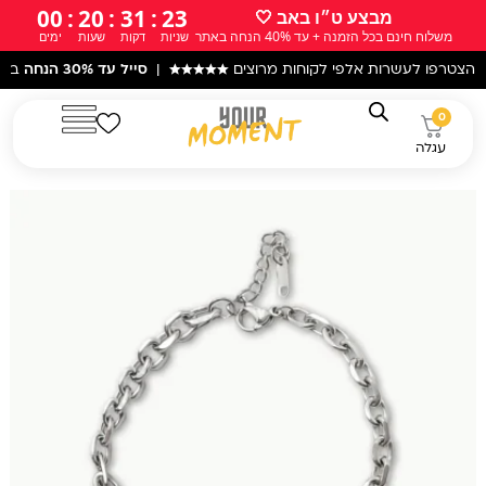
ילוג
00
:
20
:
31
:
21
מבצע ט״ו באב 🤍
משלוח חינם בכל הזמנה + עד 40% הנחה באתר
שניות
דקות
שעות
ימים
תוכן
עשרות אלפי לקוחות מרוצים
★★★★★
|
סייל עד 30% הנחה
באתר! |
עקב 
0
עגלה