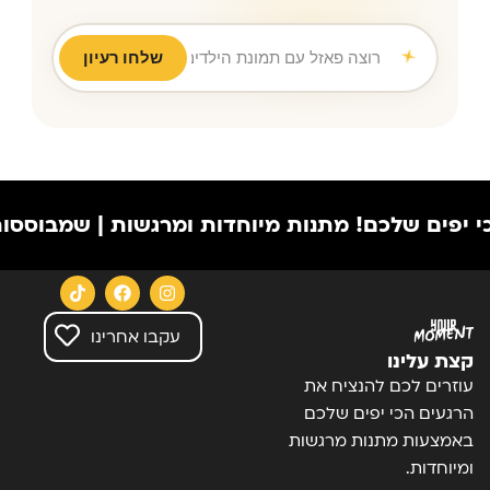
שלחו רעיון
רוצה פאזל עם תמונת הילדים לסבא וסבתא ליו
|
 שלכם!
מתנות מיוחדות ומרגשות | שמבוססות על הרג
עקבו אחרינו
קצת עלינו
עוזרים לכם להנציח את
הרגעים הכי יפים שלכם
באמצעות מתנות מרגשות
ומיוחדות.