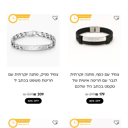
המחיר
המחיר
המחיר
המחיר
המקורי
הנוכחי
המקורי
הנוכחי
היה:
הוא:
היה:
הוא:
₪ 309.
₪ 209.
₪ 179.
₪ 299.
צמיד עם כסף, מתנה יוקרתית
צמיד סנייק, מתנה יוקרתית עם
לגבר עם חריטה אישית של
חריטת משפט בכתב יד
טקסט בכתב היד שלכם
₪
309
₪
209
₪
299
₪
179
32% OFF
40% OFF
המחיר
המחיר
המקורי
הנוכחי