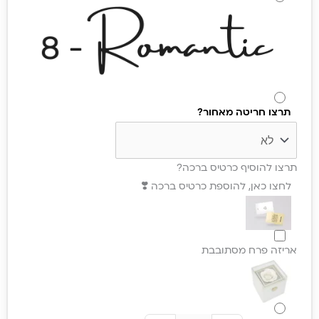
תרצו חריטה מאחור?
תרצו להוסיף כרטיס ברכה?
לחצו כאן, להוספת כרטיס ברכה ❣️
אריזה פרח מסתובבת