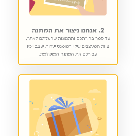
2. אנחנו ניצור את המתנה
על סמך בחירתכם והתמונות שהעלתם לאתר,
צוות המעצבים של יורמומנט יערוך, יעצב ויכין
עבורכם את המתנה המושלמת.