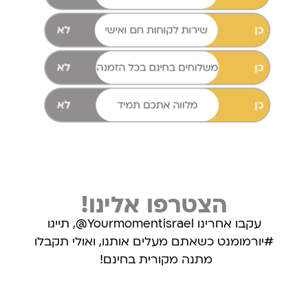
הצטרפו אלינו!
עקבו אחרינו Yourmomentisrael@, תייגו
#יורמומנט כשאתם מעלים אותנו, ואולי תקבלו
מתנה מקורית בחינם!
עקבו אחרינו באינסטגרם