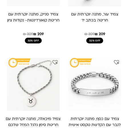
צמיד עור, מתנה יוקרתית עם
צמיד סנייק, מתנה יוקרתית עם
חריטה בכתב יד
חריטת קואורדינטות- נקודות ציון
₪
309
₪
209
₪
309
₪
209
32% OFF
32% OFF
המחיר
המחיר
המחיר
המחיר
המקורי
הנוכחי
המקורי
הנוכחי
היה:
הוא:
היה:
הוא:
₪ 309.
₪ 209.
₪ 179.
₪ 299.
צמיד עם כסף, מתנה יוקרתית
צמיד מיכאלה, מתנה יוקרתית עם
לגבר עם הקדשת טקסט אישית
חריטת סימן גלגל המזל שלכם