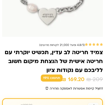
(4.8/5 ומעל 21,000 לקוחות מרוצים)
צמיד חריטה לב עדין, תכשיט יוקרתי עם
חריטה אישית של הנצחת מיקום חשוב
לליבכם עם נקודות ציון
המחיר
המחיר
₪
169.20
₪
209
תחסכו 19%
המקורי
הנוכחי
דחוף? קיימת אפשרות לאספקה מהירה ⏰
היה:
הוא:
₪ 169.20.
₪ 209.