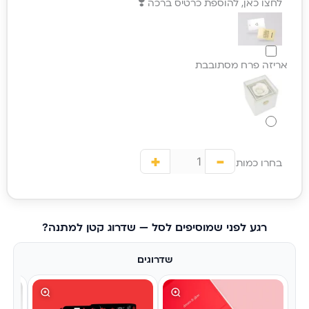
לחצו כאן, להוספת כרטיס ברכה ❣️
אריזה פרח מסתובבת
+
-
בחרו כמות
רגע לפני שמוסיפים לסל — שדרוג קטן למתנה?
שדרוגים