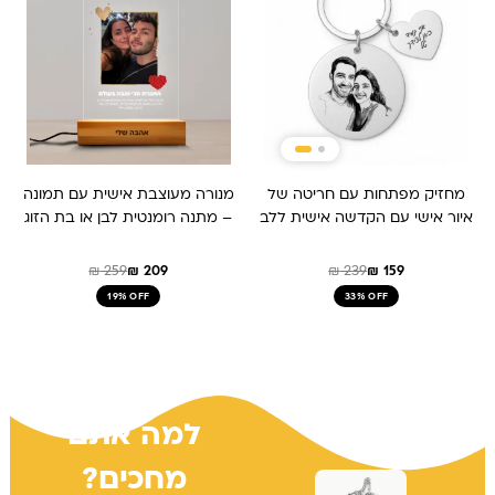
₪ 259.
₪ 209.
₪ 159.
₪ 239.
מחזיק מפתחות עם חריטה של
מנורה מעוצבת אישית עם תמונה
איור אישי עם הקדשה אישית ללב
– מתנה רומנטית לבן או בת הזוג
₪
259
₪
209
₪
239
₪
159
19% OFF
33% OFF
למה אתם
מחכים?