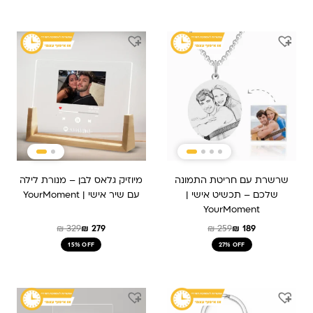
המחיר
המחיר
המחיר
המחיר
המקורי
הנוכחי
המקורי
הנוכחי
היה:
הוא:
היה:
הוא:
₪ 279.
₪ 329.
₪ 189.
₪ 259.
שרשרת עם חריטת התמונה
מיוזיק גלאס לבן – מנורת לילה
שלכם – תכשיט אישי |
עם שיר אישי | YourMoment
YourMoment
₪
329
₪
279
₪
259
₪
189
15% OFF
27% OFF
המחיר
המחיר
המחיר
המחיר
המקורי
הנוכחי
המקורי
הנוכחי
היה:
הוא:
היה:
הוא: