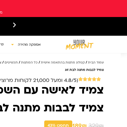
ילוג
תוכן
מש
ש איסופים עצמיים מגבעת שמואל
אספקה מהירה
לר
עמוד הבית
/
קטלוג מתנות בהתאמה אישית
/
כל המתנות
/
תכשיטים
/
צ
צמיד לבבות מתנה לבת זוג
(4.8/5 ומעל 21,000 לקוחות מרוצים)
צמיד לאישה עם השמ
צמיד לבבות מתנה לבת
189₪
329₪
תחסכו 43%