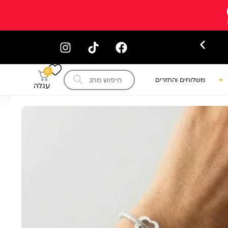
עקב המצב הביטחוני ייתכנו עיכובים 
Products
0
search
משלוחים והחזרים
עגלה