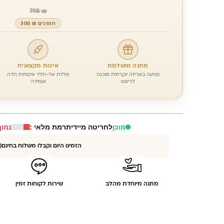
798
₪
חוסכים ₪ 300
מתנה מושלמת
איכות מקצועית
מגיעה באריזה יוקרתית מוכנה
פלדת אל-חלד איכותית חדה
לריגוש
ועמידה
מוכן
לחריטה מיידית
רמת מלאי :
נמוך
הזמינו היום וקבלו משלוח בחינם
מתנה מיוחדת מהלב
שירות לקוחות זמין