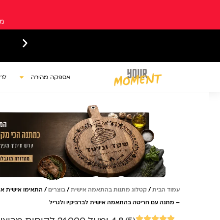
ילוג
תוכן
מש
ממהרים? יש איסופים עצמיים מגבעת שמואל
אספקה מהירה
לר
עמוד הבית
/
קטלוג מתנות בהתאמה אישית
/
בוצרים
/ התאימו אישית א
– מתנה עם חריטה בהתאמה אישית לברביקיו ולגריל