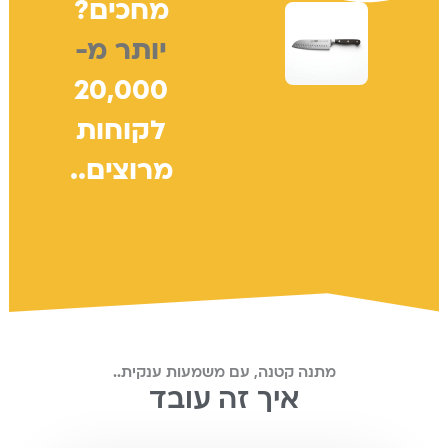
מחכים?
יותר מ-
20,000
לקוחות
מרוצים..
מתנה קטנה, עם משמעות ענקית..
איך זה עובד