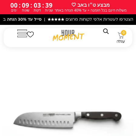
ילוג
00
:
09
:
03
:
38
מבצע ט״ו באב 🤍
משלוח חינם בכל הזמנה + עד 40% הנחה באתר
שניות
דקות
שעות
ימים
תוכן
עשרות אלפי לקוחות מרוצים
★★★★★
|
סייל עד 30% הנחה
באתר! |
עקב 
0
עגלה