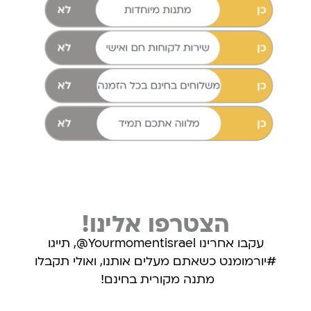
הצטרפו אלינו!
עקבו אחרינו Yourmomentisrael@, תייגו
#יורמומנט כשאתם מעלים אותנו, ואולי תקבלו
מתנה מקורית בחינם!
עקבו אחרינו באינסטגרם