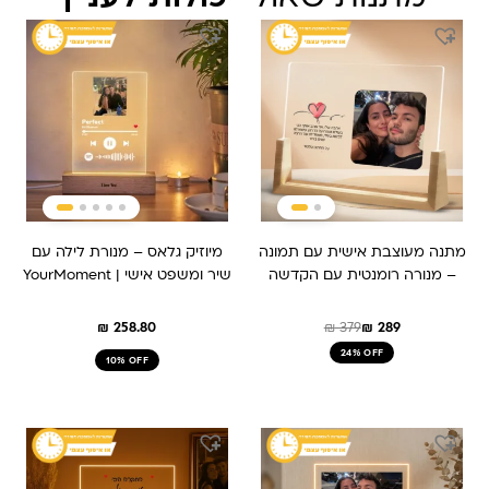
המחיר
המחיר
המקורי
הנוכחי
היה:
הוא:
₪ 379.
₪ 289.
מתנה מעוצבת אישית עם תמונה
מיוזיק גלאס – מנורת לילה עם
– מנורה רומנטית עם הקדשה
שיר ומשפט אישי | YourMoment
₪
258.80
₪
379
₪
289
24% OFF
10% OFF
המחיר
המחיר
המחיר
המחיר
המקורי
הנוכחי
המקורי
הנוכחי
היה:
הוא:
היה:
הוא:
₪ 349.
₪ 259.
₪ 379.
₪ 289.