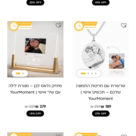
22% OFF
19% OFF
המחיר
המחיר
המחיר
המחיר
המקורי
הנוכחי
המקורי
הנוכחי
היה:
הוא:
היה:
הוא:
₪ 279.
₪ 329.
₪ 189.
₪ 259.
שרשרת עם חריטת התמונה
מיוזיק גלאס לבן – מנורת לילה
שלכם – תכשיט אישי |
עם שיר אישי | YourMoment
YourMoment
₪
329
₪
279
₪
259
₪
189
15% OFF
27% OFF
המחיר
המחיר
המחיר
המחיר