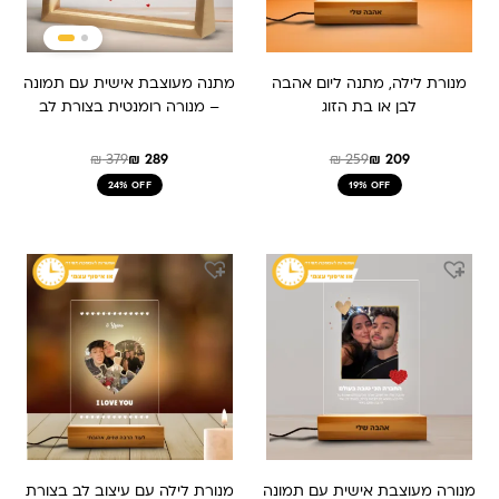
מנורת לילה, מתנה ליום אהבה
מתנה מעוצבת אישית עם תמונה
לבן או בת הזוג
– מנורה רומנטית בצורת לב
₪
379
₪
289
₪
259
₪
209
24% OFF
19% OFF
המחיר
המחיר
המחיר
המחיר
המקורי
הנוכחי
המקורי
הנוכחי
היה:
הוא:
היה:
הוא:
₪ 259.
₪ 209.
₪ 259.
₪ 209.
מנורה מעוצבת אישית עם תמונה
מנורת לילה עם עיצוב לב בצורת