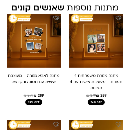
מתנות נוספות
שאנשים קונים
המחיר
המחיר
המחיר
המחיר
המקורי
הנוכחי
המקורי
הנוכחי
היה:
הוא:
היה:
הוא:
₪ 379.
₪ 289.
₪ 379.
₪ 289.
מתנה מנורת משפחתית 4
מתנה לאבא מנורה – מעוצבת
תמונות – מעוצבת אישית עם 4
אישית עם תמונה והקדשה
תמונות
₪
379
₪
289
₪
379
₪
289
24% OFF
24% OFF
המחיר
המחיר
המחיר
המחיר
המקורי
הנוכחי
המקורי
הנוכחי