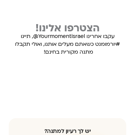
הצטרפו אלינו!
עקבו אחרינו Yourmomentisrael@, תייגו
#יורמומנט כשאתם מעלים אותנו, ואולי תקבלו
מתנה מקורית בחינם!
עקבו אחרינו באינסטגרם
יש לך רעיון למתנה?