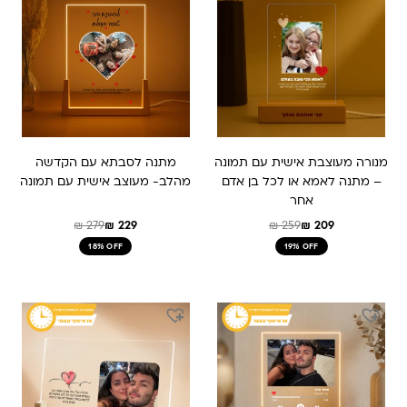
היה:
הוא:
היה:
הוא:
₪ 279.
₪ 229.
₪ 259.
₪ 209.
מנורה מעוצבת אישית עם תמונה
מתנה לסבתא עם הקדשה
– מתנה לאמא או לכל בן אדם
מהלב- מעוצב אישית עם תמונה
אחר
₪
279
₪
229
₪
259
₪
209
18% OFF
19% OFF
המחיר
המחיר
המחיר
המחיר
המקורי
הנוכחי
המקורי
הנוכחי
היה:
הוא:
היה:
הוא:
₪ 379.
₪ 289.
₪ 379.
₪ 289.