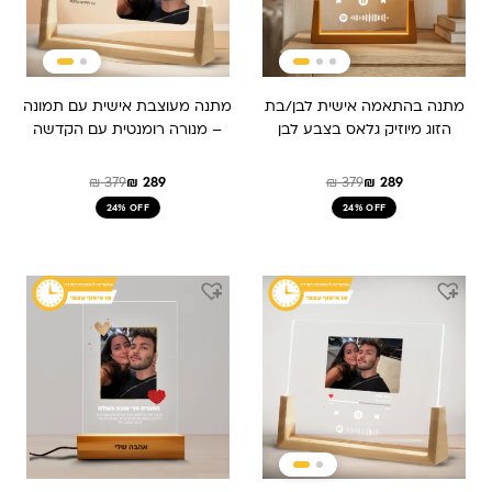
מתנה בהתאמה אישית לבן/בת
מתנה מעוצבת אישית עם תמונה
הזוג מיוזיק גלאס בצבע לבן
– מנורה רומנטית עם הקדשה
₪
379
₪
289
₪
379
₪
289
24% OFF
24% OFF
המחיר
המחיר
המחיר
המחיר
המקורי
הנוכחי
המקורי
הנוכחי
היה:
הוא:
היה:
הוא:
₪ 259.
₪ 209.
₪ 279.
₪ 329.