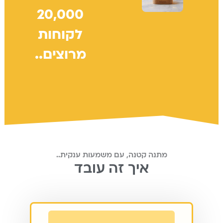
20,000
לקוחות
מרוצים..
מתנה קטנה, עם משמעות ענקית..
איך זה עובד