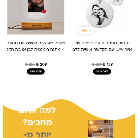
מחזיק מפתחות עם חריטה של
מנורה מעוצבת אישית עם תמונה
איור אישי עם הקדשה אישית ללב
– מתנה רומנטית לבן או בת הזוג
₪
259
₪
209
₪
239
₪
159
19% OFF
33% OFF
למה אתם
מחכים?
יותר מ-