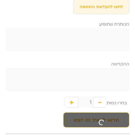
₪ 329.
₪ 379.
מתנה
לחצו להעלאת התמונה
לסבתא
מנורת
הכותרת שתופיע
לב עם
הקדשה
אישית
ההקדשה
+
-
בחרו כמות
תראו לי איך זה יוצא