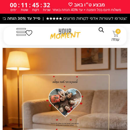
ילוג
00
:
11
:
45
:
30
מבצע ט״ו באב 🤍
משלוח חינם בכל הזמנה + עד 40% הנחה באתר
שניות
דקות
שעות
ימים
תוכן
לעשרות אלפי לקוחות מרוצים
★★★★★
|
סייל עד 30% הנחה
באתר! |
עקב 
0
עגלה