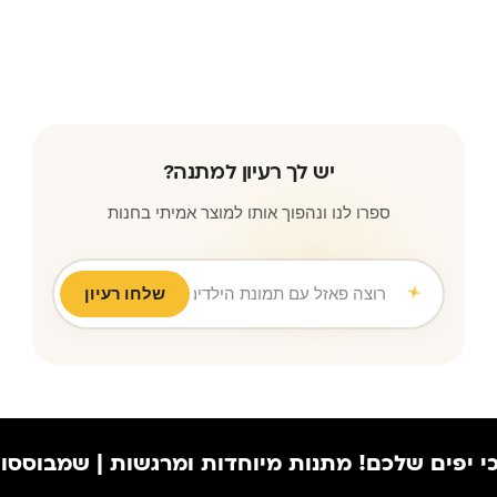
יש לך רעיון למתנה?
ספרו לנו ונהפוך אותו למוצר אמיתי בחנות
רוצה פאזל עם תמונת הילדים לסבא ו
|
שלחו רעיון
ם שלכם!
מתנות מיוחדות ומרגשות | שמבוססות על הר