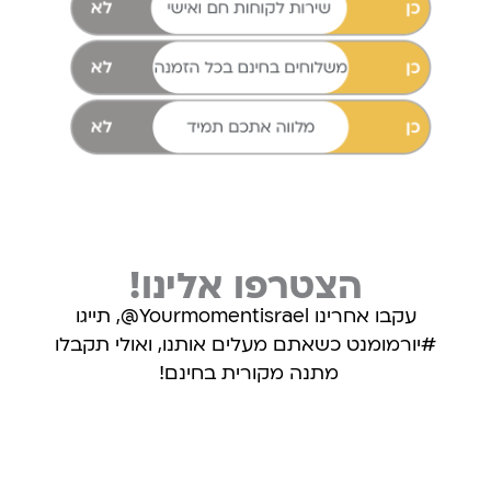
הצטרפו אלינו!
עקבו אחרינו Yourmomentisrael@, תייגו
#יורמומנט כשאתם מעלים אותנו, ואולי תקבלו
מתנה מקורית בחינם!
עקבו אחרינו באינסטגרם