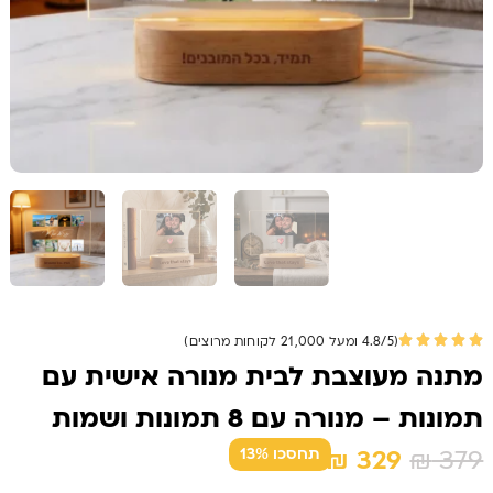
(4.8/5 ומעל 21,000 לקוחות מרוצים)
מתנה מעוצבת לבית מנורה אישית עם
תמונות – מנורה עם 8 תמונות ושמות
המחיר
המחיר
₪
329
₪
379
תחסכו 13%
המקורי
הנוכחי