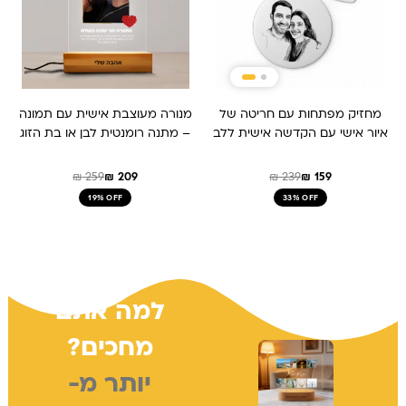
מחזיק מפתחות עם חריטה של
מנורה מעוצבת אישית עם תמונה
איור אישי עם הקדשה אישית ללב
– מתנה רומנטית לבן או בת הזוג
₪
259
₪
209
₪
239
₪
159
19% OFF
33% OFF
למה אתם
מחכים?
יותר מ-