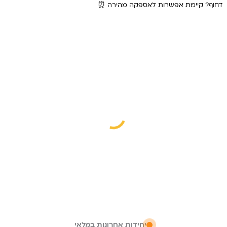
דחוף? קיימת אפשרות לאספקה מהירה ⏰
היה:
הוא:
₪ 329.
₪ 379.
יחידות אחרונות במלאי