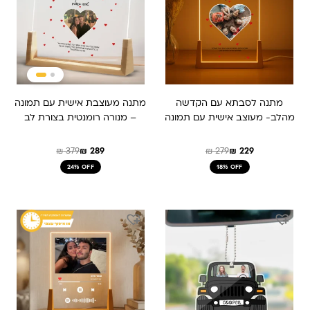
מתנה לסבתא עם הקדשה
מתנה מעוצבת אישית עם תמונה
מהלב- מעוצב אישית עם תמונה
– מנורה רומנטית בצורת לב
₪
379
₪
289
₪
279
₪
229
24% OFF
18% OFF
המחיר
המחיר
המקורי
הנוכחי
היה:
הוא:
₪ 379.
₪ 289.