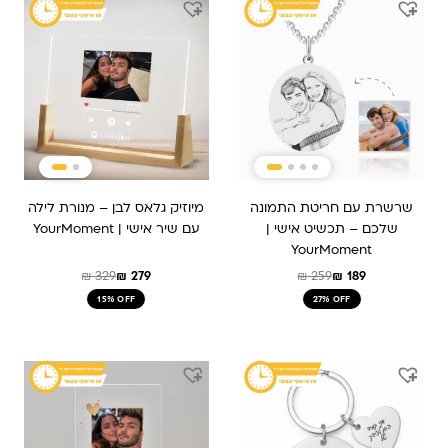
המקורי
הנוכחי
המקורי
הנוכחי
היה:
הוא:
היה:
הוא:
₪ 279.
₪ 329.
₪ 189.
₪ 259.
שרשרת עם חריטת התמונה
מיוזיק גלאס לבן – מנורת לילה
שלכם – תכשיט אישי |
עם שיר אישי | YourMoment
YourMoment
₪
329
₪
279
₪
259
₪
189
15% OFF
27% OFF
המחיר
המחיר
המחיר
המחיר
המקורי
הנוכחי
המקורי
הנוכחי
היה:
הוא:
היה:
הוא:
₪ 259.
₪ 209.
₪ 159.
₪ 239.