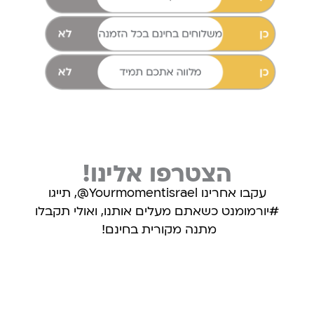
הצטרפו אלינו!
עקבו אחרינו Yourmomentisrael@, תייגו
#יורמומנט כשאתם מעלים אותנו, ואולי תקבלו
מתנה מקורית בחינם!
עקבו אחרינו באינסטגרם