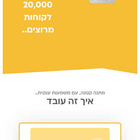
20,000
לקוחות
מרוצים..
מתנה קטנה, עם משמעות ענקית..
איך זה עובד