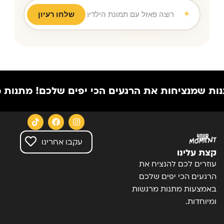
שלחו רעיון
רוצה פאזל עם תמונת הילדים לסבא וסבתא ליום נישואין
|
נציחות את הרגעים הכי יפים שלכם!
מתנות מיוחדות 
עקבו אחרינו
קצת עלינו
עוזרים לכם להנציח את
הרגעים הכי יפים שלכם
באמצעות מתנות מרגשות
ומיוחדות.