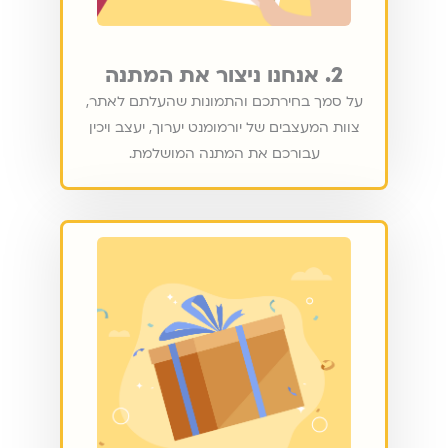
2. אנחנו ניצור את המתנה
על סמך בחירתכם והתמונות שהעלתם לאתר,
צוות המעצבים של יורמומנט יערוך, יעצב ויכין
עבורכם את המתנה המושלמת.