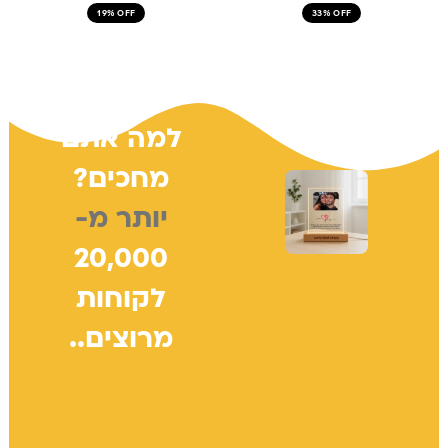
19% OFF
33% OFF
למה אתם
מחכים?
יותר מ-
20,000
לקוחות
מרוצים..