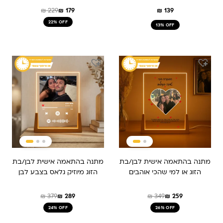
₪
229
₪
179
₪
139
22% OFF
13% OFF
המחיר
המחיר
המחיר
המחיר
המקורי
הנוכחי
המקורי
הנוכחי
היה:
הוא:
היה:
הוא:
₪ 379.
₪ 289.
₪ 349.
₪ 259.
מתנה בהתאמה אישית לבן/בת
מתנה בהתאמה אישית לבן/בת
הזוג או למי שהכי אוהבים
הזוג מיוזיק גלאס בצבע לבן
₪
379
₪
289
₪
349
₪
259
24% OFF
26% OFF