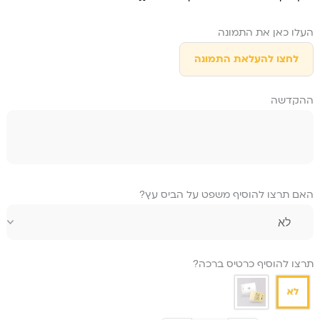
היה:
הוא:
₪ 209.
₪ 259.
כמות של
העלו כאן את התמונה
מנורת
לילה
לחצו להעלאת התמונה
זוגית עם
הקדשה
ההקדשה
מתנה
למישהו
שאוהבים
האם תרצו להוסיף משפט על הביס עץ?
תרצו להוסיף כרטיס ברכה?