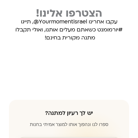
הצטרפו אלינו!
עקבו אחרינו Yourmomentisrael@, תייגו
#יורמומנט כשאתם מעלים אותנו, ואולי תקבלו
מתנה מקורית בחינם!
עקבו אחרינו באינסטגרם
יש לך רעיון למתנה?
ספרו לנו ונהפוך אותו למוצר אמיתי בחנות