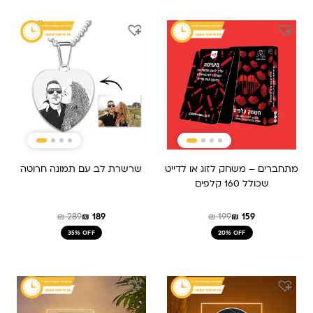
המחיר
המחיר
המחיר
המחיר
המקורי
הנוכחי
המקורי
הנוכחי
היה:
הוא:
היה:
הוא:
₪ 189.
₪ 289.
₪ 199.
₪ 159.
מתחברים – משחק לזוג או לדייט
שרשרת לב עם תמונה חרוטה
שכולל 160 קלפים
₪
289
₪
189
₪
199
₪
159
35% OFF
20% OFF
המחיר
המחיר
המקורי
הנוכחי
היה:
הוא: