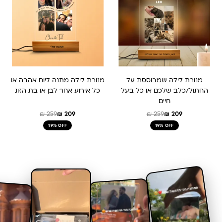
₪ 259.
₪ 209.
₪ 259.
₪ 209.
מנורת לילה שמבוססת על
מנורת לילה מתנה ליום אהבה או
החתול/כלב שלכם או כל בעל
כל אירוע אחר לבן או בת הזוג
חיים
₪
259
₪
209
₪
259
₪
209
19% OFF
19% OFF