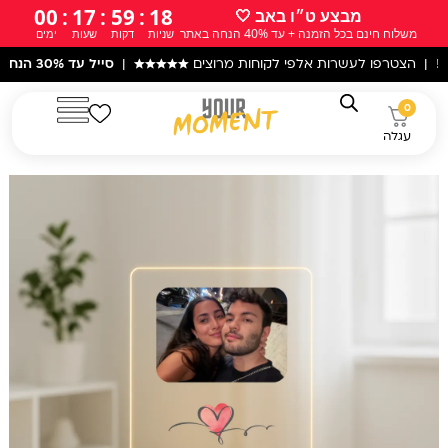
ילוג
00
:
17
:
59
:
17
מבצע ט״ו באב 🤍
משלוח חינם בכל הזמנה + עד 40% הנחה באתר
שניות
דקות
שעות
ימים
תוכן
ו לעשרות אלפי לקוחות מרוצים
★★★★★
|
סייל עד 30% הנחה
באתר! |
ע
0
עגלה