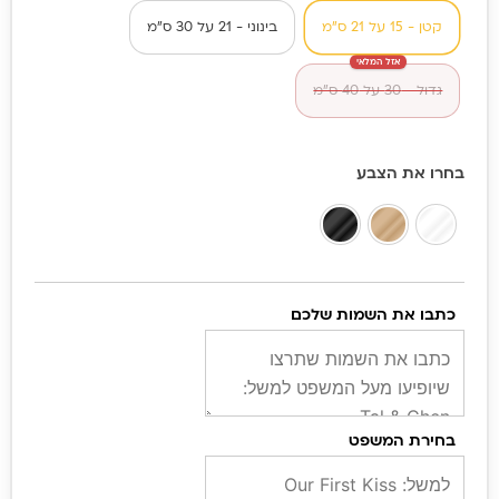
כוכבים
קטן - 15 על 21 ס״מ
בינוני - 21 על 30 ס״מ
דגם
אזל המלאי
אהבה
גדול - 30 על 40 ס״מ
כחול
שחור
בחרו את הצבע
כתבו את השמות שלכם
בחירת המשפט