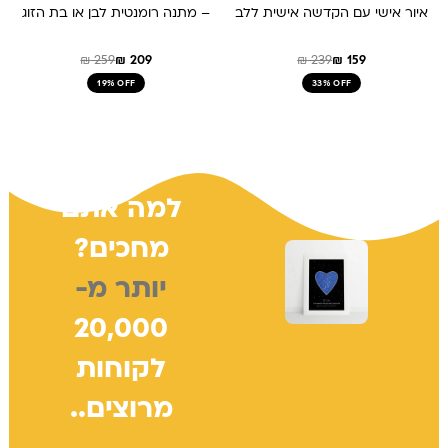
איור אישי עם הקדשה אישית ללב
– מתנה רומנטית לבן או בת הזוג
₪
259
₪
209
₪
239
₪
159
19% OFF
33% OFF
למה אתם
מחכים?
יותר מ-
20,000
לקוחות
מרוצים..