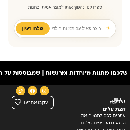
ספרו לנו ונהפוך אותו למוצר אמיתי בחנות
שלחו רעיון
רוצה פאזל עם תמונת הילדים לסבא וסבתא ליו
|
!
מתנות מיוחדות ומרגשות | שמבוססות על הרגעים ה
עקבו אחרינו
קצת עלינו
עוזרים לכם להנציח את
הרגעים הכי יפים שלכם
באמצעות מתנות מרגשות