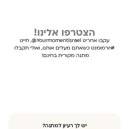
הצטרפו אלינו!
עקבו אחרינו Yourmomentisrael@, תייגו
#יורמומנט כשאתם מעלים אותנו, ואולי תקבלו
מתנה מקורית בחינם!
עקבו אחרינו באינסטגרם
יש לך רעיון למתנה?