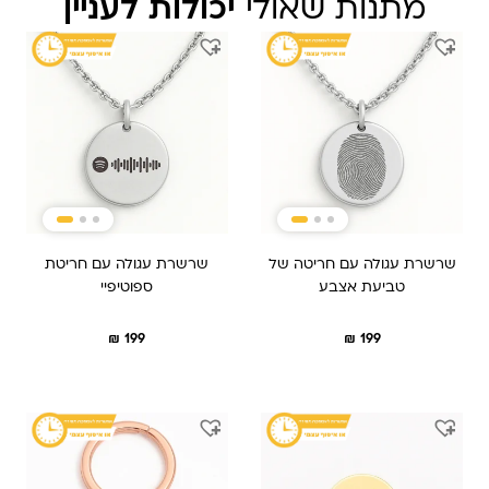
מתנות שאולי
יכולות לעניין
שרשרת עגולה עם חריטה של
שרשרת עגולה עם חריטת
טביעת אצבע
ספוטיפיי
₪
199
₪
199