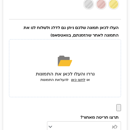
מפתחות
עם
חריטה
העלו לכאן תמונה שלכם ניתן גם לדלג ולשלוח לנו את
של בעל
התמונה לאחר שהזמנתם, בוואטסאפ)
החיים
שלכם
גררו והעלו לכאן את התמונות
או
לחצו כאן
להעלאת התמונות
תרצו חריטה מאחור?