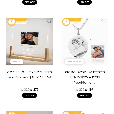
22% OFF
19% OFF
המחיר
המחיר
המחיר
המחיר
המקורי
הנוכחי
המקורי
הנוכחי
היה:
הוא:
היה:
הוא:
₪ 279.
₪ 329.
₪ 189.
₪ 259.
שרשרת עם חריטת התמונה
מיוזיק גלאס לבן – מנורת לילה
שלכם – תכשיט אישי |
עם שיר אישי | YourMoment
YourMoment
₪
329
₪
279
₪
259
₪
189
15% OFF
27% OFF
המחיר
המחיר
המחיר
המחיר