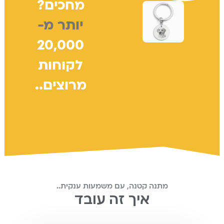
מחכים?
יותר מ-
20,000
לקוחות
מרוצים..
מתנה קטנה, עם משמעות ענקית..
איך זה עובד