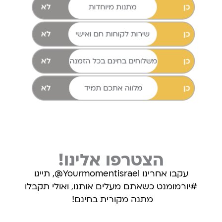
הצטרפו אלינו!
עקבו אחרינו Yourmomentisrael@, תייגו
#יורמומנט כשאתם מעלים אותנו, ואולי תקבלו
מתנה מקורית בחינם!
עקבו אחרינו באינסטגרם