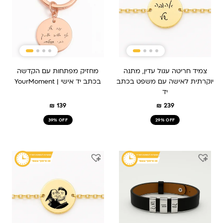
צמיד חריטה עגול עדין, מתנה
מחזיק מפתחות עם הקדשה
יוקרתית לאישה עם משפט בכתב
בכתב יד אישי | YourMoment
יד
₪
139
₪
239
39% OFF
29% OFF