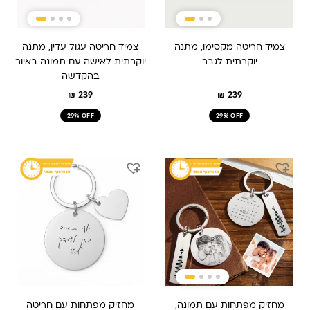
צמיד חריטה מקסימו, מתנה
צמיד חריטה עגול עדין, מתנה
יוקרתית לגבר
יוקרתית לאישה עם תמונה באיור
בהקדשה
₪
239
₪
239
29% OFF
29% OFF
המחיר
המחיר
המחיר
המחיר
המקורי
הנוכחי
המקורי
הנוכחי
היה:
הוא:
היה:
הוא:
₪ 159.
₪ 239.
₪ 249.
₪ 189.90.
מחזיק מפתחות עם תמונה,
מחזיק מפתחות עם חריטה