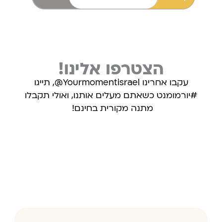
הצטרפו אלינו!
עקבו אחרינו Yourmomentisrael@, תייגו
#יורמומנט כשאתם מעלים אותנו, ואולי תקבלו
מתנה מקורית בחינם!
עקבו אחרינו באינסטגרם