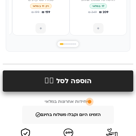
לאישה של Silver Cloud
שכולל 160 קלפים
17 במלאי
רק 11 במלאי
₪
199
₪
159
₪
349
₪
209
+
+
הוספה לסל 👉🏻
יחידות אחרונות במלאי
הזמינו היום וקבלו משלוח בחינם