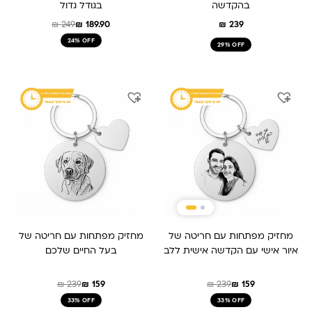
בהקדשה
בגודל גדול
₪
249
₪
189.90
₪
239
24% OFF
29% OFF
המחיר
המחיר
המחיר
המחיר
המקורי
הנוכחי
המקורי
הנוכחי
היה:
הוא:
היה:
הוא:
₪ 159.
₪ 239.
₪ 159.
₪ 239.
מחזיק מפתחות עם חריטה של
מחזיק מפתחות עם חריטה של
איור אישי עם הקדשה אישית ללב
בעל החיים שלכם
₪
239
₪
159
₪
239
₪
159
33% OFF
33% OFF