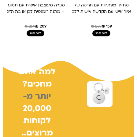
מחזיק מפתחות עם חריטה של
מנורה מעוצבת אישית עם תמונה
איור אישי עם הקדשה אישית ללב
– מתנה רומנטית לבן או בת הזוג
₪
259
₪
209
₪
239
₪
159
19% OFF
33% OFF
למה אתם
מחכים?
יותר מ-
20,000
לקוחות
מרוצים..