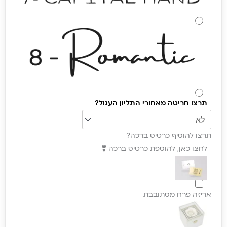
תרצו חריטה מאחורי התליון העגול?
תרצו להוסיף כרטיס ברכה?
לחצו כאן, להוספת כרטיס ברכה ❣️
אריזה פרח מסתובבת