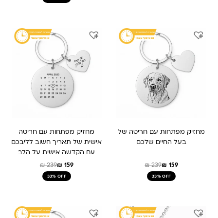
המחיר
המחיר
המחיר
המחיר
המקורי
הנוכחי
המקורי
הנוכחי
היה:
הוא:
היה:
הוא:
₪ 159.
₪ 239.
₪ 159.
₪ 239.
מחזיק מפתחות עם חריטה של
מחזיק מפתחות עם חריטה
בעל החיים שלכם
אישית של תאריך חשוב לליבכם
עם הקדשה אישית על הלב
₪
239
₪
159
₪
239
₪
159
33% OFF
33% OFF
המחיר
המחיר
המחיר
המחיר
המקורי
הנוכחי
המקורי
הנוכחי