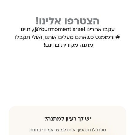
הצטרפו אלינו!
עקבו אחרינו Yourmomentisrael@, תייגו
#יורמומנט כשאתם מעלים אותנו, ואולי תקבלו
מתנה מקורית בחינם!
עקבו אחרינו באינסטגרם
יש לך רעיון למתנה?
ספרו לנו ונהפוך אותו למוצר אמיתי בחנות