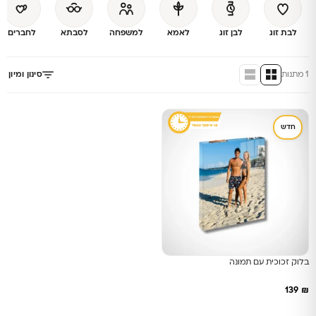
לבת זוג
לבן זוג
לאמא
למשפחה
לסבתא
לחברים
1 מתנות
סינון ומיון
חדש
בלוק זכוכית עם תמונה
139
₪