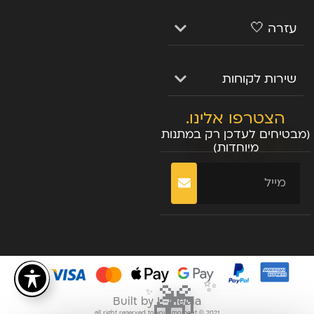
עזרה 🤍
שירות לקוחות
הצטרפו אלינו.
(מבטיחים לעדכן רק במתנות
מיוחדות)
שליחה
✨
🎁
✨
Built by L-Media
all right reserved to your moment © 2021