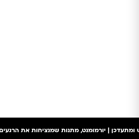
מתעדכן | יורמומנט, מתנות שמנציחות את הרגעים ה