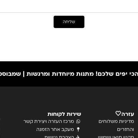
שליחה
ם שלכם!
מתנות מיוחדות ומרגשות | שמבוססות על הרג
עזרה🤍
שירות לקוחות
ה
ק
מדיניות משלוחים
מרכז העזרה ויצירת קשר
מ
ה
והחזרים
מעקב אחר הזמנה
מ
תקנון תנאי שימוש
הצהרת נגישות